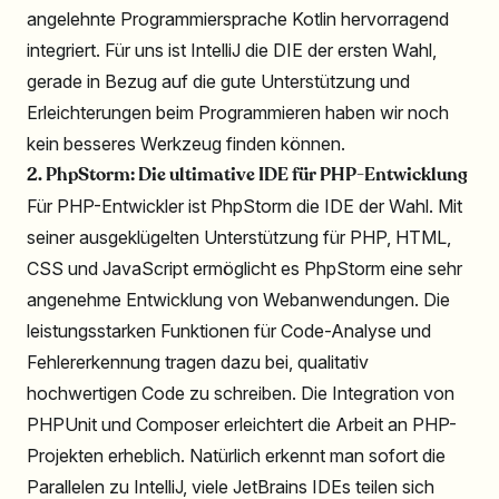
angelehnte Programmiersprache Kotlin hervorragend
integriert. Für uns ist IntelliJ die DIE der ersten Wahl,
gerade in Bezug auf die gute Unterstützung und
Erleichterungen beim Programmieren haben wir noch
kein besseres Werkzeug finden können.
2. PhpStorm: Die ultimative IDE für PHP-Entwicklung
Für PHP-Entwickler ist PhpStorm die IDE der Wahl. Mit
seiner ausgeklügelten Unterstützung für PHP, HTML,
CSS und JavaScript ermöglicht es PhpStorm eine sehr
angenehme Entwicklung von Webanwendungen. Die
leistungsstarken Funktionen für Code-Analyse und
Fehlererkennung tragen dazu bei, qualitativ
hochwertigen Code zu schreiben. Die Integration von
PHPUnit und Composer erleichtert die Arbeit an PHP-
Projekten erheblich. Natürlich erkennt man sofort die
Parallelen zu IntelliJ, viele JetBrains IDEs teilen sich